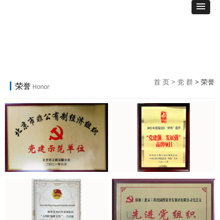
首 页
>
党 群
> 荣誉
荣誉
Honor