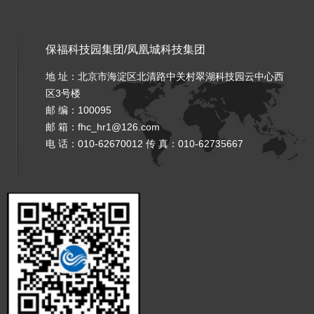
保福科技园集团
/
凤凰城科技集团
地 址：北京市海淀区北清路中关村翠湖科技园云中心西
区3号楼
邮 编：100095
邮 箱：
fhc_hr1@126.com
电 话：010-62670012 传 真：010-62735667