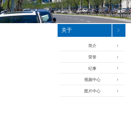
关于
ꁕ
简介
荣誉
纪事
视频中心
图片中心