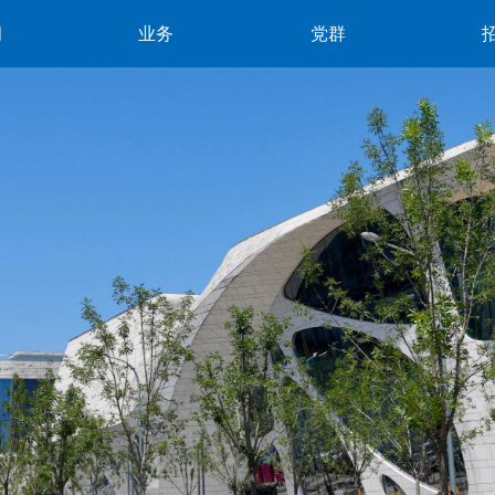
闻
业务
党群