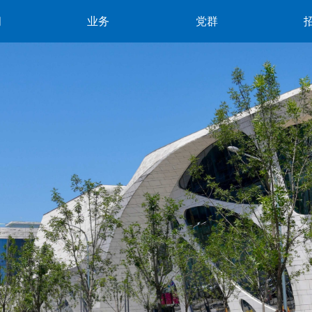
闻
业务
党群