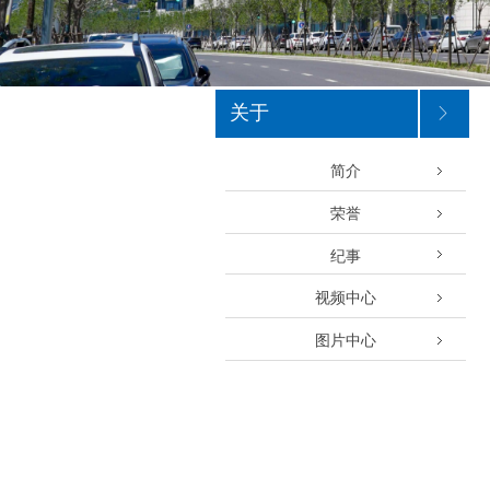
关于
ꁕ
简介
荣誉
纪事
视频中心
图片中心